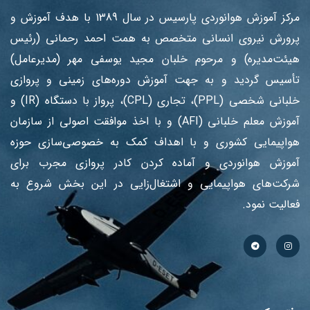
مرکز آموزش هوانوردی پارسیس در سال 1389 با هدف آموزش ‌و
پرورش نیروی انسانی متخصص به همت احمد رحمانی (رئیس
هیئت‌مدیره) و مرحوم خلبان مجید یوسفی مهر (مدیرعامل)
تأسیس گردید و به جهت آموزش دوره‌های زمینی و پروازی
خلبانی شخصی (PPL)، تجاری (CPL)، پرواز با دستگاه (IR) و
آموزش معلم خلبانی (AFI) و با اخذ موافقت اصولی از سازمان
هواپیمایی کشوری و با اهداف کمک به خصوصی‌سازی حوزه
آموزش هوانوردی و آماده کردن کادر پروازی مجرب برای
شرکت‌های هواپیمایی و اشتغال‌زایی در این بخش شروع به
فعالیت نمود.