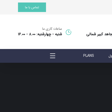
تماس با ما
ساعات کاری ما
جاهد کبیر شمالی
شنبه - چهارشنبه: 8.00 - 16.00
ول
PLANS