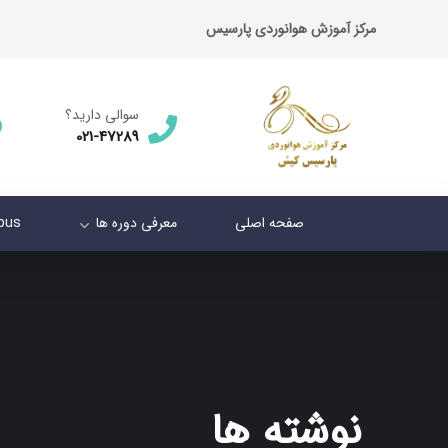
مرکز آموزش هوانوردی پارسیس
سوالی دارید؟
021-47289
صفحه اصلی
معرفی دوره ها
abus
نوشته ها