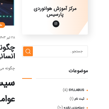
مرکز آموزش هوانوردی
پارسیس
مق
28 تیر 1403
چگونه
انسان
چگونه می‌
موضوعات
سیست
(5)
SYLLABUS
عوام
(1)
ثبت نام
(10)
دسته‌بندی نشده