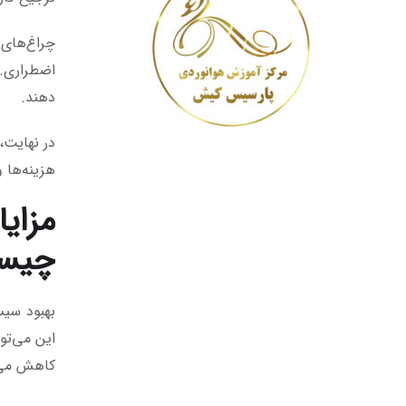
چراغ‌های 
اضطراری. 
دهند.
هزینه‌ها 
مزای
چیست
بهبود سیس
این می‌تو
کاهش می‌