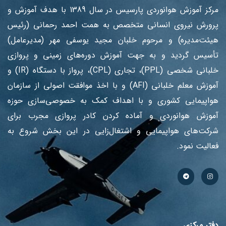
مرکز آموزش هوانوردی پارسیس در سال 1389 با هدف آموزش ‌و
پرورش نیروی انسانی متخصص به همت احمد رحمانی (رئیس
هیئت‌مدیره) و مرحوم خلبان مجید یوسفی مهر (مدیرعامل)
تأسیس گردید و به جهت آموزش دوره‌های زمینی و پروازی
خلبانی شخصی (PPL)، تجاری (CPL)، پرواز با دستگاه (IR) و
آموزش معلم خلبانی (AFI) و با اخذ موافقت اصولی از سازمان
هواپیمایی کشوری و با اهداف کمک به خصوصی‌سازی حوزه
آموزش هوانوردی و آماده کردن کادر پروازی مجرب برای
شرکت‌های هواپیمایی و اشتغال‌زایی در این بخش شروع به
فعالیت نمود.
دفتر مرکزی