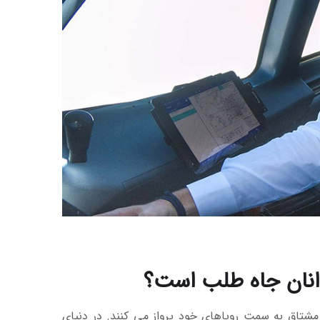
انان جاه طلب است؟
د، جایی که هوانوردان مشتاق به سمت رویاهای خود پرواز می کنند. در دنیای