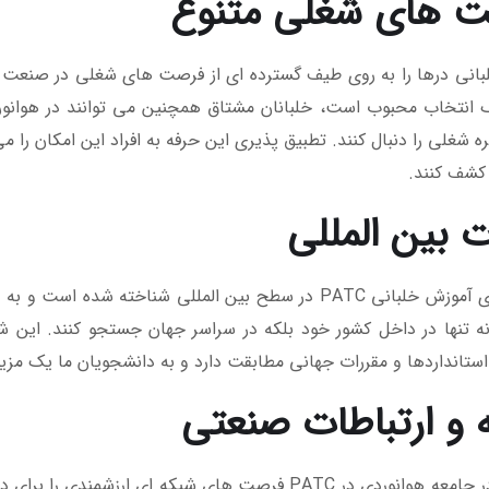
 های شغلی متنوع
انی درها را به روی طیف گسترده ای از فرصت های شغلی در صنعت ه
 انتخاب محبوب است، خلبانان مشتاق همچنین می توانند در هوانور
ره شغلی را دنبال کنند. تطبیق پذیری این حرفه به افراد این امکان را م
 کشف کنند.
 بین المللی
برنامه های آموزش خلبانی PATC در سطح بین المللی شناخت
نه تنها در داخل کشور خود بلکه در سراسر جهان جستجو کنند. این
 و ارتباطات صنعتی
عضویت در جامعه هوانوردی در PATC فرصت های شبکه ای ا