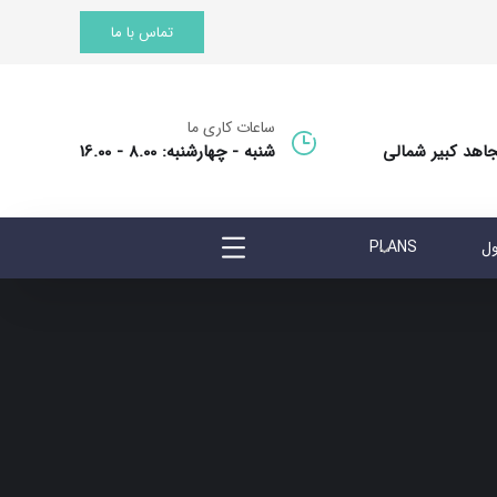
تماس با ما
ساعات کاری ما
جاهد کبیر شمالی
شنبه - چهارشنبه: 8.00 - 16.00
ول
PLANS