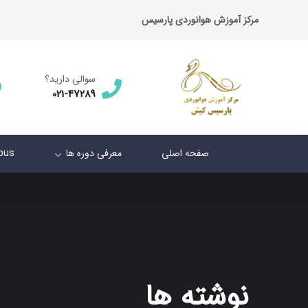
مرکز آموزش هوانوردی پارسیس
سوالی دارید؟
021-47289
صفحه اصلی
معرفی دوره ها
abus
نوشته ها