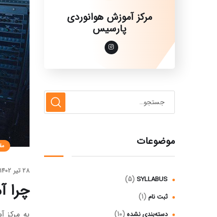
مرکز آموزش هوانوردی
پارسیس
موضوعات
مق
28 تیر 1402
(5)
SYLLABUS
چرا آ
(1)
ثبت نام
(10)
دسته‌بندی نشده