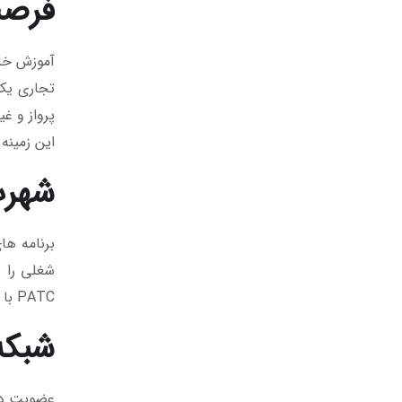
فرصت
آموزش خلب
تجاری یک
پرواز و غی
این زمینه
شهرت
شغلی را 
PATC با استانداردها و مقررات جهانی مطابقت دارد و به دانشجویان ما یک مزیت رقابتی در بازار کار بین المللی می دهد.
شبکه