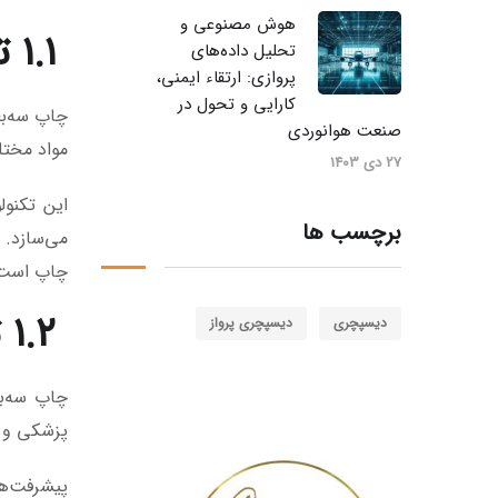
هوش مصنوعی و
۱.۱ تعریف چاپ سه‌بعدی
تحلیل داده‌های
پروازی: ارتقاء ایمنی،
کارایی و تحول در
چاپ سه‌بع
صنعت هوانوردی
مواد مختل
27 دی 1403
این تکنول
برچسب ها
می‌سازد. 
چاپ است 
۱.۲ تاریخچه و تکامل چاپ سه‌بعدی
دیسپچری
دیسپچری پرواز
پزشکی و خ
پیشرفت‌ها