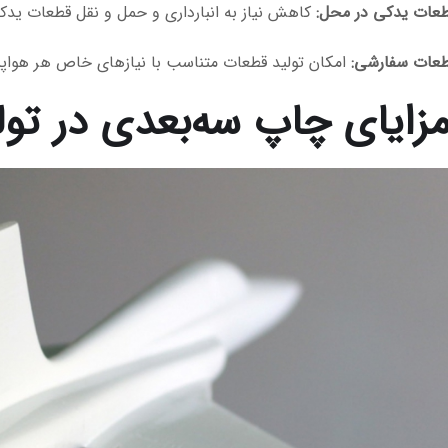
طعات یدکی در محل:
کاهش نیاز به انبارداری و حمل و نقل قطعات یدک
طعات سفارشی:
امکان تولید قطعات متناسب با نیازهای خاص هر هواپی