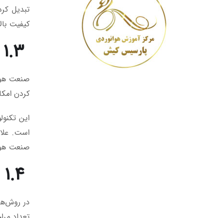
تبدیل کرد
کیفیت بالا
۱.۳ اهمیت چاپ سه‌بعدی در صنعت هوانوردی
صنعت هوان
کردن امکا
این تکنول
است. علاو
صنعت هوان
۱.۴ مقایسه چاپ سه‌بعدی با روش‌های سنتی تولید
در روش‌ها
تعداد مراح