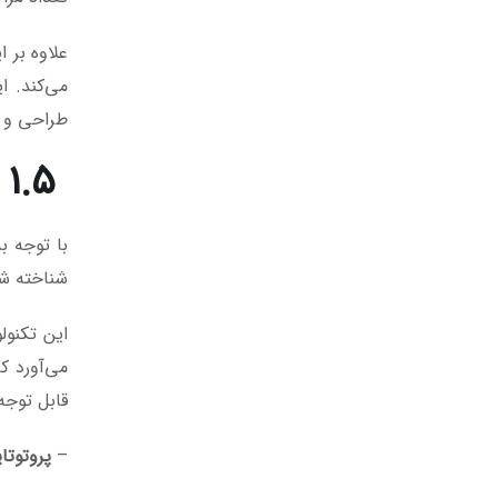
علاوه بر 
می‌کند. ا
طراحی و ت
۱.۵ جایگاه چاپ سه‌بعدی در صنعت هوانوردی
با توجه ب
شناخته ش
این تکنول
می‌آورد ک
قابل توجه
–
پروتوتا