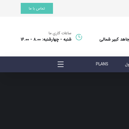
تماس با ما
ساعات کاری ما
جاهد کبیر شمالی
شنبه - چهارشنبه: 8.00 - 16.00
ول
PLANS