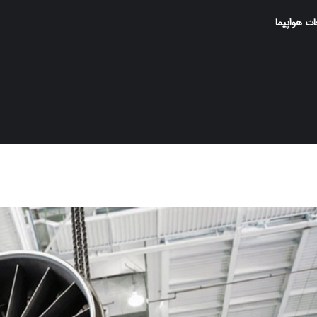
ت هواپیما