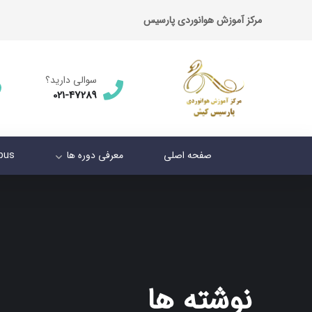
مرکز آموزش هوانوردی پارسیس
سوالی دارید؟
021-47289
صفحه اصلی
معرفی دوره ها
abus
نوشته ها