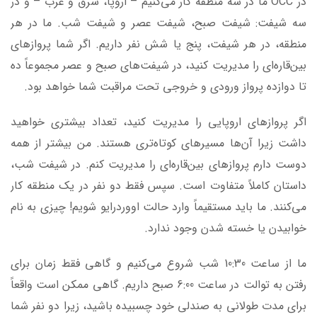
در OCC ما در سه منطقه کار می‌کنیم – اروپا، شرق و غرب – و در
سه شیفت: شیفت صبح، شیفت عصر و شیفت شب. ما در هر
منطقه، در هر شیفت، پنج یا شش نفر داریم. اگر شما پروازهای
بین‌قاره‌ای را مدیریت کنید، در شیفت‌های صبح و عصر مجموعاً ده
تا دوازده پرواز ورودی و خروجی تحت مراقبت شما خواهد بود.
اگر پروازهای اروپایی را مدیریت کنید، تعداد بیشتری خواهید
داشت زیرا آن‌ها مسیرهای کوتاه‌تری هستند. من بیشتر از همه
دوست دارم پروازهای بین‌قاره‌ای را مدیریت کنم. در شیفت شب،
داستان کاملاً متفاوت است. سپس فقط دو نفر در یک منطقه کار
می‌کنند. ما باید مستقیماً وارد حالت اووردرایو شویم! چیزی به نام
خوابیدن یا خسته شدن وجود ندارد.
ما از ساعت 10:30 شب شروع می‌کنیم و گاهی فقط زمان برای
رفتن به توالت در ساعت 6:00 صبح داریم. گاهی ممکن است واقعاً
برای مدت طولانی به صندلی خود چسبیده باشید، زیرا دو نفر شما