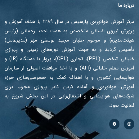
درباره ما
مرکز آموزش هوانوردی پارسیس در سال 1389 با هدف آموزش ‌و
پرورش نیروی انسانی متخصص به همت احمد رحمانی (رئیس
هیئت‌مدیره) و مرحوم خلبان مجید یوسفی مهر (مدیرعامل)
تأسیس گردید و به جهت آموزش دوره‌های زمینی و پروازی
خلبانی شخصی (PPL)، تجاری (CPL)، پرواز با دستگاه (IR) و
آموزش معلم خلبانی (AFI) و با اخذ موافقت اصولی از سازمان
هواپیمایی کشوری و با اهداف کمک به خصوصی‌سازی حوزه
آموزش هوانوردی و آماده کردن کادر پروازی مجرب برای
شرکت‌های هواپیمایی و اشتغال‌زایی در این بخش شروع به
فعالیت نمود.