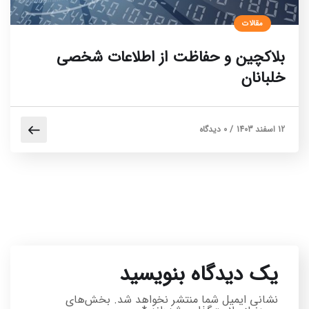
مقالات
بلاکچین و حفاظت از اطلاعات شخصی
خلبانان
12 اسفند 1403
/
0 دیدگاه
یک دیدگاه بنویسید
نشانی ایمیل شما منتشر نخواهد شد.
بخش‌های