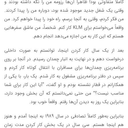
کاملاً متفاوتی بود! ظاهراً آن‌ها رزومه من را نگه داشته بودند و
وقتی یک شغل جدید موجود شده بود، دوباره من را پیدا کردند.
من فکر کردم، وقتی به آنجا برسم، راه خود را پیدا خواهم کرد. من
واقعاً می‌خواستم برای KLM کار کنم. شخصاً، من عاشق سفرهایی
هستم که این کار به من اجازه می‌دهد انجام دهم.
بعد از یک سال کار کردن اینجا، توانستم به صورت داخلی
درخواست دهم و در نهایت به انبار چمدان رسیدم. در آنجا بر روی
برنامه‌ریزی چمدان‌ها برای مسافران با انتقال کوتاه کار کردم و
سپس در دفتر برنامه‌ریزی مشغول به کار شدم. یک بار، با یکی از
همکارانم در قطار نشسته بودم و او گفت، “آیا این کار برای شما
مناسب نیست؟” من حتی نمی‌دانستم که آن بخش وجود دارد،
بنابراین یک روز به دیدن آن‌ها رفتم. واقعاً خوب بود.
بنابراین به‌طور کاملاً تصادفی در سال 1989 به اینجا آمدم و هنوز
هم اینجا هستم. سی سال در یک بخش کار کردن مدت زمان