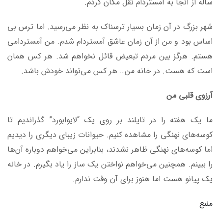
ساله از آنجا به آمستردام نقل مکان کردم.
شهر بزرگ در آن زمان بسیار ترسناک به نظر می‌رسید. اما ترس بی
اساس بود و من از آن زمان عاشق آمستردام شدم. من آمستردامی
هستم. هرگز بین مردم تبعیض قائل نخواهم شد. هر کس همان
است که هست. در خانه من… هر کس می‌تواند خودش باشد.
آرزوی قلبی من
ما یک هفته را در تایلند بر روی یک “لایوابورد” گذراندیم تا
کوسه‌های نهنگی را مشاهده کنیم. حیوانات زیبای دیگری را دیدیم
اما کوسه‌های نهنگی ظاهر نشدند، بنابراین می‌خواهم دوباره آن‌ها
را ببینم. همچنین می‌خواهم نواختن یک ساز را یاد بگیرم. در خانه
یک پیانو هست اما هنوز برای آن وقت ندارم.
منبع