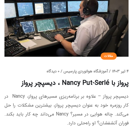
مقالات
4 تیر 1403
/
آموزشگاه هوانوردی پارسیس
/
0 دیدگاه
پرواز با Nancy Put-Serlé ، دیسپچر پرواز
دیسپچر پرواز – علاوه بر برنامه‌ریزی مسیرهای پرواز، Nancy
در
کار روزمره خود به عنوان دیسپچر پرواز، بیشترین مشکلات را حل
می‌کند. چاله هوایی در مسیر؟ Nancy می‌داند چه کار باید بکند.
فوران آتشفشان؟ او راه‌حلی دارد.