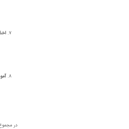
اخذ 
آمو
در مجموع،