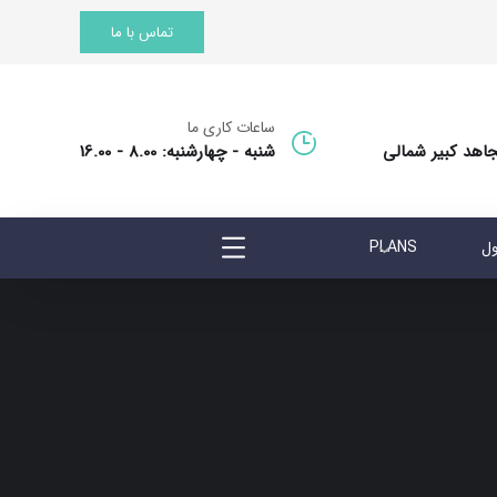
تماس با ما
ساعات کاری ما
جاهد کبیر شمالی
شنبه - چهارشنبه: 8.00 - 16.00
ول
PLANS