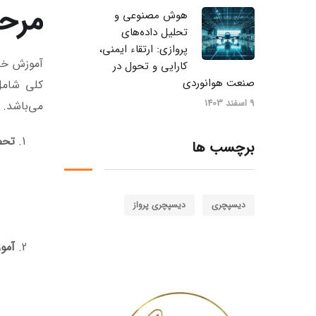
مرحل
هوش مصنوعی و
تحلیل داده‌های
پروازی: ارتقاء ایمنی،
آموزش خلب
کارایی و تحول در
صنعت هوانوردی
کلی شامل
9 اسفند 1403
می‌باشد. 
تحص
برچسب ها
دیسپچری
دیسپچری پرواز
آمو