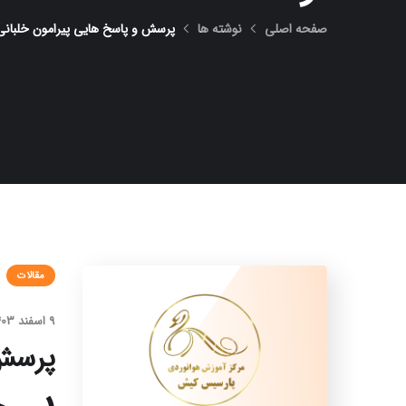
صفحه اصلی
نوشته ها
پرسش و پاسخ هایی پیرامون خلبانی
مقالات
9 اسفند 1403
پرسش 