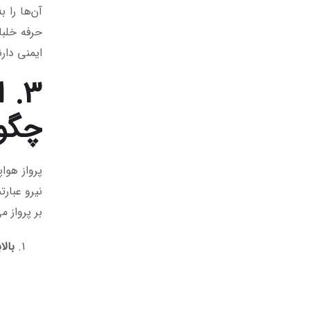
آن‌ها را 
حرفه خلبا
ایمنی دارن
3.
چگون
پرواز هوا
بر پرواز می
بالاب