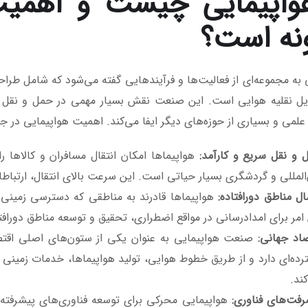
هواپیمایی چیست و اهمیت
نه است؟
 به مجموعه‌ای از فعالیت‌ها و فرآیندهایی گفته می‌شود که شامل طرا
ل نقلیه هوایی است. این صنعت نقش بسیار مهمی در حمل و نقل مساف
علمی و بسیاری از حوزه‌های دیگر ایفا می‌کند. اهمیت هواپیمایی در ج
 و نقل سریع و کارآمد
:
هواپیماها امکان انتقال مسافران و کالاها ر
‌المللی و گردشگری بسیار حیاتی است. این سرعت بالای انتقال، ارتباط
ال مناطق دورافتاده
:
هواپیماها قادرند به مناطقی که دسترسی زمینی ی
امر برای امدادرسانی در مواقع اضطراری، تحقیق و توسعه مناطق دورافت
صاد جهانی
:
صنعت هواپیمایی به عنوان یکی از ستون‌های اصلی اقتص
ده‌ای دارد و از طریق خطوط هوایی، تولید هواپیماها، خدمات زمینی و 
ند.
رفت‌های فناوری
:
هواپیمایی محرکی برای توسعه فناوری‌های پیشرفته د