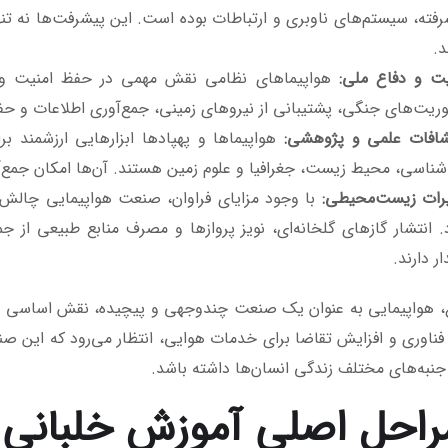
رفته، سیستم‌های ناوبری و ارتباطات بوده است. این پیشرفت‌ها نه تنه
د.
یت و دفاع ملی
:
هواپیماهای نظامی نقش مهمی در حفظ امنیت و دفا
وریت‌های جنگی، پشتیبانی از نیروهای زمینی، جمع‌آوری اطلاعات و حفا
شافات علمی و پژوهشی
:
هواپیماها و پهپادها ابزارهایی ارزشمند ب
ناسی، محیط زیست، جغرافیا و علوم زمین هستند. آن‌ها امکان جمع‌آوری
یرات زیست‌محیطی
:
با وجود مزایای فراوان، صنعت هواپیمایی چالش‌
د. انتشار گازهای گلخانه‌ای، نویز پروازها و مصرف منابع طبیعی از 
ار دارند.
 هواپیمایی به عنوان یک صنعت چندوجهی و پیچیده، نقش اساسی در 
فناوری و افزایش تقاضا برای خدمات هوایی، انتظار می‌رود که این ص
جنبه‌های مختلف زندگی انسان‌ها داشته باشد.
مراحل اصلی آموزش خلبانی