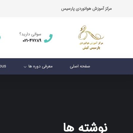
مرکز آموزش هوانوردی پارسیس
سوالی دارید؟
021-47289
صفحه اصلی
معرفی دوره ها
abus
نوشته ها