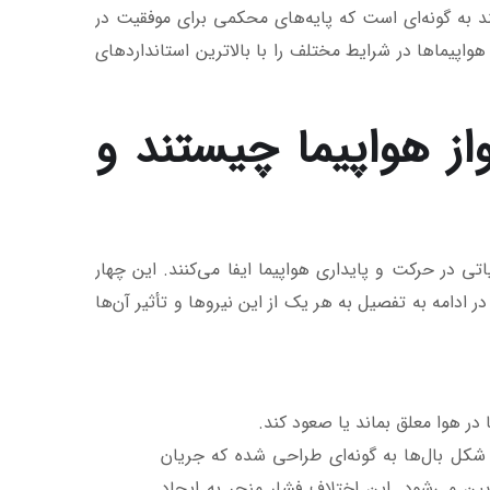
یند به گونه‌ای است که پایه‌های محکمی برای موفقیت در
واپیماها در شرایط مختلف را با بالاترین استانداردهای
از هواپیما چیستند و
ی در حرکت و پایداری هواپیما ایفا می‌کنند. این چهار
عبارتند از: بالابر (Lift)، رانش (Thrust)، جاذبه (Weight) و درافت (Drag). در ادامه به تفصیل به هر یک از این نیروها و تأثیر آن‌ها
در هوا معلق بماند یا صعود کند.
 شکل بال‌ها به گونه‌ای طراحی شده که جریان
ایین می‌شود. این اختلاف فشار منجر به ایجاد