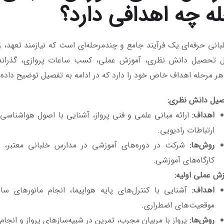
ه چه اهدافی دارد؟
انی حرفه‌ای یک فرآیند جامع و چندمرحله‌ای است که نیازمند تعهد، 
 تحصیل دانش نظری، آموزش عملی، کسب ساعات پروازی، گذراندن 
هر مرحله اهداف خاص خود را دارد که در ادامه به تفصیل توضیح داده 
یل دانش نظری
:
اهداف
:
ارائه مبانی علمی و فنی پرواز، آشنایی با اصول هواشناسی،
ارتباطات رادیویی.
روش‌ها
:
شرکت در دوره‌های آموزشی در مدارس خلبانی معتبر، م
کارگاه‌های آموزشی.
زش عملی اولیه
:
اهداف
:
آشنایی با کنترل‌های پایه هواپیما، انجام مانورهای س
موقعیت‌های اضطراری.
روش‌ها
:
پرواز با مربیان مجرب، تمرین در شبیه‌سازهای پرواز و انجام