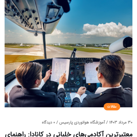
مقالات
30 مرداد 1403
/
آموزشگاه هوانوردی پارسیس
/
0 دیدگاه
معتبرترین آکادمی‌های خلبانی در کانادا: راهنمای