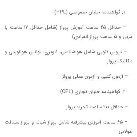
گواهینامه خلبان خصوصی (PPL):
– حداقل 45 ساعت آموزش پرواز (شامل حداقل 17 ساعت با
مربی و 5 ساعت پرواز انفرادی)
– دروس تئوری شامل هواشناسی، ناوبری، قوانین هوانوردی و
مکانیک پرواز
– آزمون کتبی و آزمون عملی پرواز
گواهینامه خلبان تجاری (CPL):
– حداقل 200 ساعت تجربه پرواز
– 65 ساعت آموزش پیشرفته شامل پرواز شبانه و پرواز مسافت
طولانی