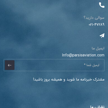
سوالی دارید؟
021-47289
ایمیل ما
Info@parsisaviation.com
مشترک خبرنامه ما شوید و همیشه بروز باشید!
نشانی ما