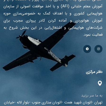
آموزش معلم خلبانی (AFI) و با اخذ موافقت اصولی از سازمان
هواپیمایی کشوری و با اهداف کمک به خصوصی‌سازی حوزه
آموزش هوانوردی و آماده کردن کادر پروازی مجرب برای
شرکت‌های هواپیمایی و اشتغال‌زایی در این بخش شروع به
فعالیت نمود.
دفتر مرکزی
به ما سر بزنید
تهران -اتوبان شهید همت -اتوبان ستاری جنوب -بلوار لاله -خیابان