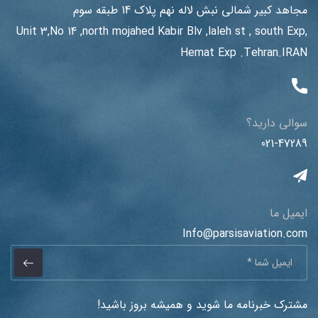
مجاهد کبیر شمالی نبش لاله نهم پلاک 14 طبقه سوم
Unit 3,No 14 ,north mojahed Kabir Blv ,laleh st , south Exp,
Hemat Exp .Tehran.IRAN
سوالی دارید؟
021-47289
ایمیل ما
Info@parsisaviation.com
مشترک خبرنامه ما شوید و همیشه بروز باشید!