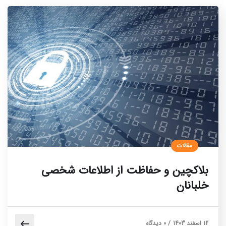
مقالات
بلاکچین و حفاظت از اطلاعات شخصی
خلبانان
12 اسفند 1403
/
0 دیدگاه