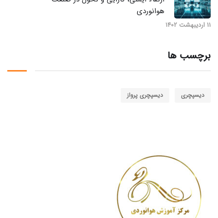
هوانوردی
11 اردیبهشت 1402
برچسب ها
دیسپچری
دیسپچری پرواز