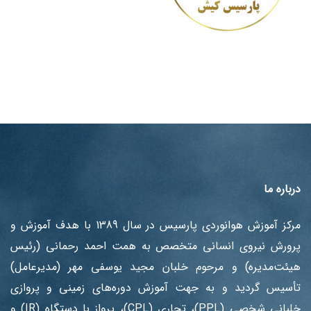
درباره ما
مرکز آموزش هوانوردی پارسیس در سال 1389 با هدف آموزش ‌و
پرورش نیروی انسانی متخصص به همت احمد رحمانی (رئیس
هیئت‌مدیره) و مرحوم خلبان مجید یوسفی مهر (مدیرعامل)
تأسیس گردید و به جهت آموزش دوره‌های زمینی و پروازی
خلبانی شخصی (PPL)، تجاری (CPL)، پرواز با دستگاه (IR) و