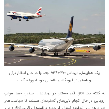
یک هواپیمای ایرباس A340-300 لوفتانزا در حال انتظار برای
برخاستن در فرودگاه بین‌المللی دوسلدورف، آلمان
به گفته یک اتاق فکر مستقر در بریتانیا ، چندین خط هوایی
اروپایی در حال انجام لابی‌های گسترده‌ای هستند تا سیاست‌های
آب و هوایی اتحادیه اروپا ، از جمله برنامه‌های قریب‌الوقوع برای