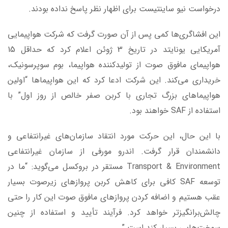
درخواست نیو ساینتیست برای اظهار نظر پاسخ نداده بودند.
این افشاگری‌ها کمی پس از آن صورت گرفت که شرکت هواپیمایی
آمریکایی یونایتد در تاریخ 3 ژوئن اعلام کرد که حداقل 15
هواپیمای مافوق صوت از تولیدکننده هواپیما، بوم سوپرسونیک،
خریداری می‌کند. این شرکت ادعا کرد که این هواپیماها “اولین
هواپیماهای بزرگ تجاری با کربن صفر خالص از روز اول” با
استفاده از SAF خواهند بود.
با این حال، این حرکت مورد انتقاد سازمان‌های غیرانتفاعی و
دانشمندان قرار گرفت. اندرو مورفی از سازمان غیرانتفاعی
Transport & Environment مستقر در بروکسل می‌گوید: “ما در
توسعه SAF کافی برای کاهش کربن پروازهای زیرصوت بسیار
عقب هستیم و اضافه کردن پروازهای مافوق صوت این کار را حتی
چالش‌برانگیزتر خواهد کرد. فرآیند تأیید و استفاده از چنین
سوخت‌هایی بسیار کند است.”