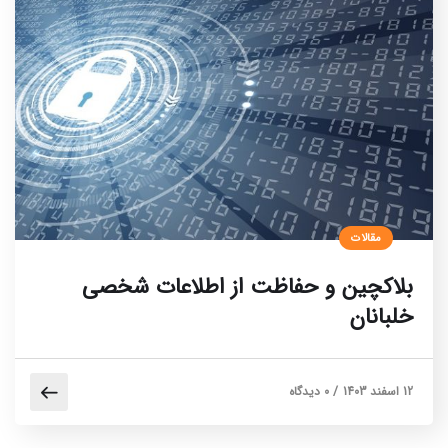
مقالات
بلاکچین و حفاظت از اطلاعات شخصی
خلبانان
12 اسفند 1403
/
0 دیدگاه