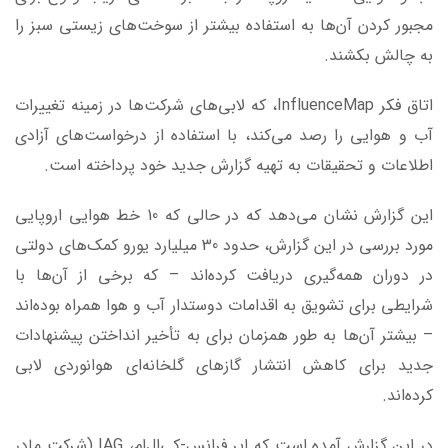
مجبور کردن آن‌ها به استفاده بیشتر از سوخت‌های زیستی سبز را
به چالش بکشند.
اتاق فکر InfluenceMap، که لابی‌های شرکت‌ها در زمینه تغییرات
آب و هوایی را رصد می‌کند، با استفاده از درخواست‌های آزادی
اطلاعات و تحقیقات به تهیه گزارش جدید خود پرداخته است.
این گزارش نشان می‌دهد که در حالی که 10 خط هوایی اروپایی
مورد بررسی در این گزارش، حدود 30 میلیارد یورو کمک‌های دولتی
در دوران همه‌گیری دریافت کرده‌اند – که برخی از آن‌ها با
شرایطی برای تشویق به اقدامات دوستدار آب و هوا همراه بوده‌اند
– بیشتر آن‌ها به طور همزمان برای به تأخیر انداختن پیشنهادات
جدید برای کاهش انتشار گازهای گلخانه‌ای هوانوردی لابی
کرده‌اند.
در این گزارش آمده است که ایر فرانس-کی‌ال‌ام، IAG (شرکت مادر