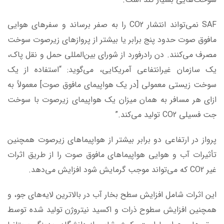
SAF نمی‌تواند انتشار CO2 را به صفر برساند و سفرهای هوایی
مافوق صوت حدود پنج برابر یا بیشتر از پروازهای زیرصوت سوخت
مصرف می‌کنند. دن رادرفورد از شورای بین‌المللی حمل و نقل پاک،
یک سازمان غیرانتفاعی آمریکایی، می‌گوید: “استفاده از یک
سوخت زیستی معمولی [در یک هواپیمای مافوق صوت] معمولاً به
ازای هر مسافر به همان میزان یک هواپیمای زیرصوت با سوخت
جت فسیلی CO2 تولید می‌کند.”
پرواز در ارتفاعی دو برابر بیشتر از هواپیماهای زیرصوت همچنین
تأثیرات آب و هوایی هواپیماهای مافوق صوت را از طریق اثرات
غیر CO2 که می‌تواند موجب گرمایش شود افزایش می‌دهد.
این اثرات شامل افزایش سطح بخار آب در بالاترین لایه‌های جو، و
همچنین افزایش سطوح ذرات و اکسید نیتروژن تولید شده توسط