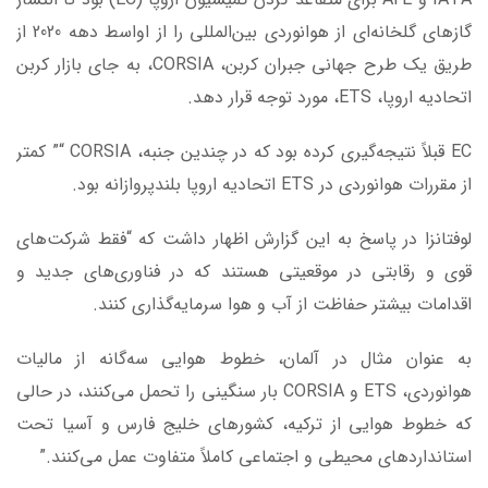
گازهای گلخانه‌ای از هوانوردی بین‌المللی را از اواسط دهه 2020 از
طریق یک طرح جهانی جبران کربن، CORSIA، به جای بازار کربن
اتحادیه اروپا، ETS، مورد توجه قرار دهد.
EC قبلاً نتیجه‌گیری کرده بود که در چندین جنبه، CORSIA “” کمتر
از مقررات هوانوردی در ETS اتحادیه اروپا بلندپروازانه بود.
لوفتانزا در پاسخ به این گزارش اظهار داشت که “فقط شرکت‌های
قوی و رقابتی در موقعیتی هستند که در فناوری‌های جدید و
اقدامات بیشتر حفاظت از آب و هوا سرمایه‌گذاری کنند.
به عنوان مثال در آلمان، خطوط هوایی سه‌گانه از مالیات
هوانوردی، ETS و CORSIA بار سنگینی را تحمل می‌کنند، در حالی
که خطوط هوایی از ترکیه، کشورهای خلیج فارس و آسیا تحت
استانداردهای محیطی و اجتماعی کاملاً متفاوت عمل می‌کنند.”