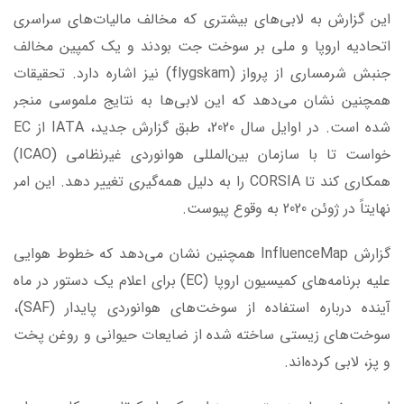
این گزارش به لابی‌های بیشتری که مخالف مالیات‌های سراسری
اتحادیه اروپا و ملی بر سوخت جت بودند و یک کمپین مخالف
جنبش شرمساری از پرواز (flygskam) نیز اشاره دارد. تحقیقات
همچنین نشان می‌دهد که این لابی‌ها به نتایج ملموسی منجر
شده است. در اوایل سال 2020، طبق گزارش جدید، IATA از EC
خواست تا با سازمان بین‌المللی هوانوردی غیرنظامی (ICAO)
همکاری کند تا CORSIA را به دلیل همه‌گیری تغییر دهد. این امر
نهایتاً در ژوئن 2020 به وقوع پیوست.
گزارش InfluenceMap همچنین نشان می‌دهد که خطوط هوایی
علیه برنامه‌های کمیسیون اروپا (EC) برای اعلام یک دستور در ماه
آینده درباره استفاده از سوخت‌های هوانوردی پایدار (SAF)،
سوخت‌های زیستی ساخته شده از ضایعات حیوانی و روغن پخت
و پز، لابی کرده‌اند.