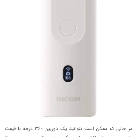
در حالی که ممکن است نتوانید یک دوربین 360 درجه با قیمت