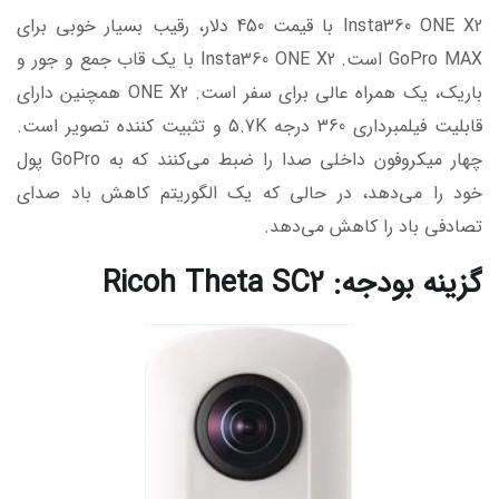
Insta360 ONE X2 با قیمت 450 دلار، رقیب بسیار خوبی برای
GoPro MAX است. Insta360 ONE X2 با یک قاب جمع و جور و
باریک، یک همراه عالی برای سفر است. ONE X2 همچنین دارای
قابلیت فیلمبرداری 360 درجه 5.7K و تثبیت کننده تصویر است.
چهار میکروفون داخلی صدا را ضبط می‌کنند که به GoPro پول
خود را می‌دهد، در حالی که یک الگوریتم کاهش باد صدای
تصادفی باد را کاهش می‌دهد.
گزینه بودجه: Ricoh Theta SC2