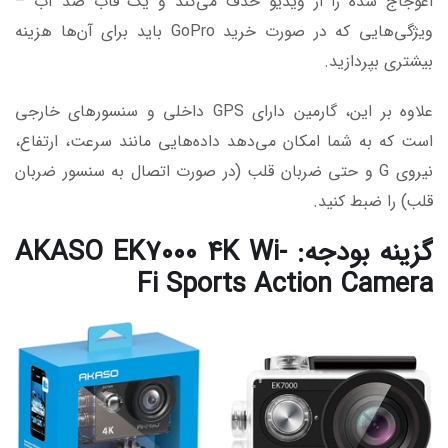
اعوجاج شده را از ویدیو حذف می‌کند و یک قاب ضد آب –
ویژگی‌هایی که در صورت خرید GoPro باید برای آن‌ها هزینه
بیشتری بپردازید.
علاوه بر این، گارمین دارای GPS داخلی و سنسورهای خارجی
است که به شما امکان می‌دهد داده‌هایی مانند سرعت، ارتفاع،
نیروی G و حتی ضربان قلب (در صورت اتصال به سنسور ضربان
قلب) را ضبط کنید.
گزینه بودجه: AKASO EK7000 4K Wi-
Fi Sports Action Camera