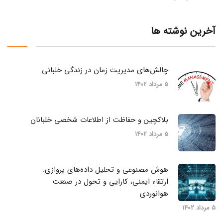
آخرین نوشته ها
چالش‌های مدیریت زمان در زندگی خلبانی
5 مرداد 1402
بلاکچین و حفاظت از اطلاعات شخصی خلبانان
5 مرداد 1402
هوش مصنوعی و تحلیل داده‌های پروازی:
ارتقاء ایمنی، کارایی و تحول در صنعت
هوانوردی
5 مرداد 1402