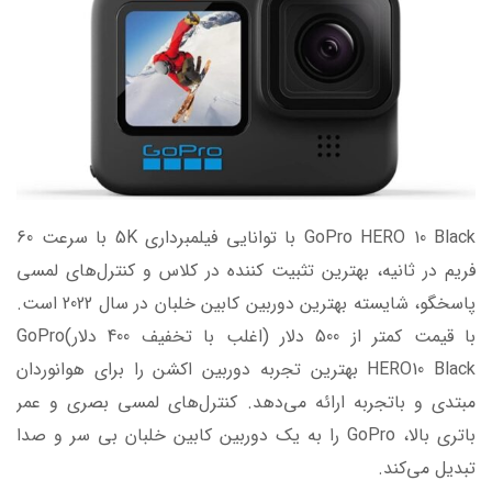
GoPro HERO 10 Black با توانایی فیلمبرداری 5K با سرعت 60
فریم در ثانیه، بهترین تثبیت کننده در کلاس و کنترل‌های لمسی
پاسخگو، شایسته بهترین دوربین کابین خلبان در سال 2022 است.
با قیمت کمتر از 500 دلار (اغلب با تخفیف 400 دلار)GoPro
HERO10 Black بهترین تجربه دوربین اکشن را برای هوانوردان
مبتدی و باتجربه ارائه می‌دهد. کنترل‌های لمسی بصری و عمر
باتری بالا، GoPro را به یک دوربین کابین خلبان بی سر و صدا
تبدیل می‌کند.