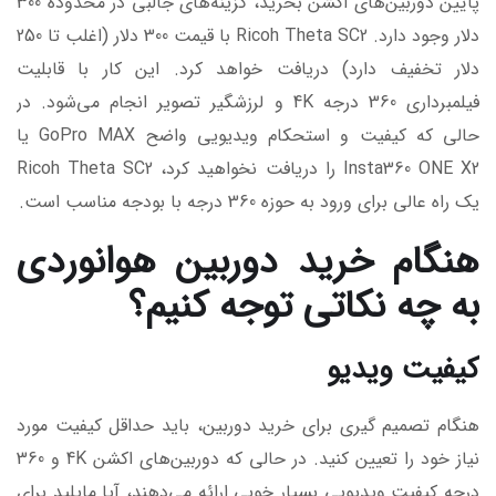
پایین دوربین‌های اکشن بخرید، گزینه‌های جالبی در محدوده 300
دلار وجود دارد. Ricoh Theta SC2 با قیمت 300 دلار (اغلب تا 250
دلار تخفیف دارد) دریافت خواهد کرد. این کار با قابلیت
فیلمبرداری 360 درجه 4K و لرزشگیر تصویر انجام می‌شود. در
حالی که کیفیت و استحکام ویدیویی واضح GoPro MAX یا
Insta360 ONE X2 را دریافت نخواهید کرد، Ricoh Theta SC2
یک راه عالی برای ورود به حوزه 360 درجه با بودجه مناسب است.
هنگام خرید دوربین هوانوردی
به چه نکاتی توجه کنیم؟
کیفیت ویدیو
هنگام تصمیم گیری برای خرید دوربین، باید حداقل کیفیت مورد
نیاز خود را تعیین کنید. در حالی که دوربین‌های اکشن 4K و 360
درجه کیفیت ویدیویی بسیار خوبی ارائه می‌دهند، آیا مایلید برای