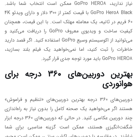
نیاز ندارید، GoPro HERO8 ممکن است انتخاب شما باشد.
GoPro Hero8 Black با قیمت کمتر از 300 دلار و دارای ویدئو 4K
60 فریم در ثانیه، یک معامله مهلک است. با این قیمت، همچنان
کیفیت ساخت و ویدیوی معروف GoPro را دریافت می‌کنید و
می‌توانید از اکوسیستم وسیع GoPro استفاده کنید. اگر قصد دارید
خاطرات را ثبت کنید، اما نمی‌خواهید یک فیلم بلند بسازید،
GoPro HERO8 باید مورد توجه جدی قرار گیرد.
بهترین دوربین‌های 360 درجه برای
هوانوردی
دوربین‌های 360 درجه بهترین دوربین‌های «تنظیم و فراموش»
هستند اگر می‌خواهید یک صحنه کامل را بدون نیاز به راه‌اندازی
چند دوربین عکاسی کنید. در حالی که دوربین‌های 360 درجه ابزار
شگفت‌انگیزی هستند، ممکن است گزینه مناسبی برای شما
نباشند. در مقایسه با دوربین‌های اکشن سنتی، ممکن است مجبور