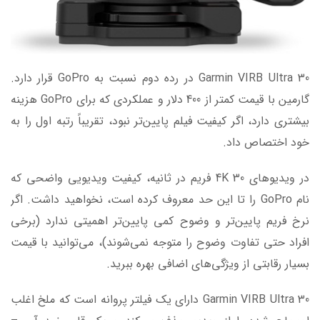
Garmin VIRB Ultra 30 در رده دوم نسبت به GoPro قرار دارد.
گارمین با قیمت کمتر از 400 دلار و عملکردی که برای GoPro هزینه
بیشتری دارد، اگر کیفیت فیلم پایین‌تر نبود، تقریباً رتبه اول را به
خود اختصاص داد.
در ویدیوهای 4K 30 فریم در ثانیه، کیفیت ویدیویی واضحی که
نام GoPro را تا این حد معروف کرده است، نخواهید داشت. اگر
نرخ فریم پایین‌تر و وضوح کمی پایین‌تر اهمیتی ندارد (برخی
افراد حتی تفاوت وضوح را متوجه نمی‌شوند)، می‌توانید با قیمت
بسیار رقابتی از ویژگی‌های اضافی بهره ببرید.
Garmin VIRB Ultra 30 دارای یک فیلتر پروانه است که ملخ اغلب