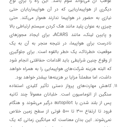
عواقب آن می‌تواند شوم باشد. این راه را برای نوع
دیگری از هواپیماربایی که در آن هواپیماربایان حتی
نیازی به حضور در هواپیما ندارند هموار می‌کند. حتی
چیزی به عنوان پلید مانند هک کردن سیستم ارتباطی بالا
و پایین لینک، مانند ACARS، برای ایجاد مجوزهای
نادرست برای هواپیما، در نتیجه منجر به آن به یک
موقعیت خطرناک، یک خطر بالقوه است. برای جلوگیری
از وقوع چنین شرایطی باید اقدامات حفاظتی انجام شود
که البته هزینه شرکت‌های هواپیمایی را به همراه خواهد
داشت، اما مطمئناً مزایا بر هزینه‌ها بیشتر خواهد بود.
کاهش مهارت‌های پرواز دستی تأثیر کلیدی استفاده
سنگین از اتوماسیون است. خلبانان معمولاً چند ثانیه
پس از بلند شدن با autopilot درگیر می‌شوند و هنگام
فرود تا ارتفاع 300 تا 500 فوتی از سطح زمین خلاص
نمی‌شوند. این بدان معناست که میانگین زمانی که یک