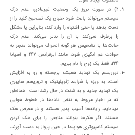
نامطلوب ایجاد شود.
2) در صورت بروز یک وضعیت غیرعادی، عدم درک
سیستم می‌تواند باعث شود خلبان یک تصحیح کلید را از
دست بدهد یا حتی اشتباه را وارد کند، بنابراین یا مشکل
را برطرف نمی‌کند یا آن را بدتر می‌کند. عدم درک
حالت‌ها یا تشخیص هر گونه انحراف می‌تواند منجر به
حوادث غم انگیزی شود، مانند ایرفرانس 447 و آسیانا
224، فقط یک زوج را نام ببریم.
تروریسم یک تهدید همیشه برجسته و رو به افزایش
است، به ویژه با شرایط ژئوپلیتیک و تروریسم سایبری
یک تهدید جدید و به شدت در حال رشد است. همانطور
که در اخبار مربوط به نقض داده‌ها در خطوط هوایی
دیده‌ایم، رایانه‌ها آسیب پذیر هستند و در معرض هک
هستند. اگر هکرها بتوانند منابعی را برای هک کردن
سیستم کامپیوتری هواپیما در حین پرواز به دست آورند،