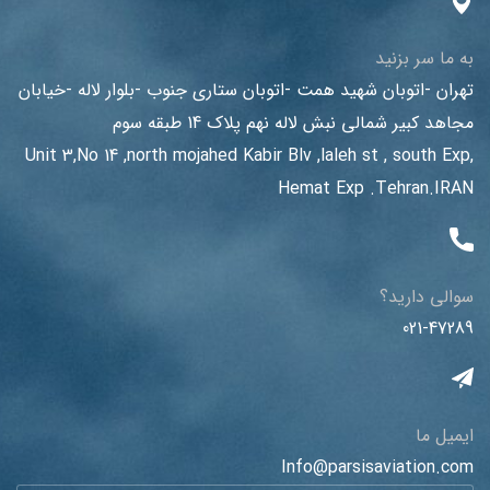
به ما سر بزنید
تهران -اتوبان شهید همت -اتوبان ستاری جنوب -بلوار لاله -خیابان
مجاهد کبیر شمالی نبش لاله نهم پلاک 14 طبقه سوم
Unit 3,No 14 ,north mojahed Kabir Blv ,laleh st , south Exp,
Hemat Exp .Tehran.IRAN
سوالی دارید؟
021-47289
ایمیل ما
Info@parsisaviation.com