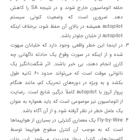
حلقه اتوماسیون خارج شوند و در نتیجه SA را کاهش
دهد. ضروری است که وضعیت کنونی سیستم
autopilot همیشه در بالای آن حفظ شود، برخلاف اینکه
autopilot از خلبان جلوتر باشد.
در اینجا این خطر واقعی وجود دارد که خلبانان مبهوت
شده و از اینکه در صورت وقوع یک حادثه ناگهانی چه
کاری انجام دهند، بی خبر باشند. اثر شگفت‌انگیز یک
ناتوانی موقت است که می‌تواند حدود 60 ثانیه طول
بکشد و به ویژه در دوره‌های تحریک کم، مانند هنگام
پرواز کروز با autopilot کاملاً درگیر، شایع است. رضایت
از اتوماسیون نیز موضوعی است که باید همواره به عنوان
یک عامل خطر در نظر گرفته شود و از آن آگاه باشد.
Fly-by-Wire یک معماری کنترلی در بسیاری از هواپیماها
است که به موجب آن کنترل سطوح هواپیما توسط
کامپیوترهای کنترل پرواز مدیریت می‌شود. این بدان