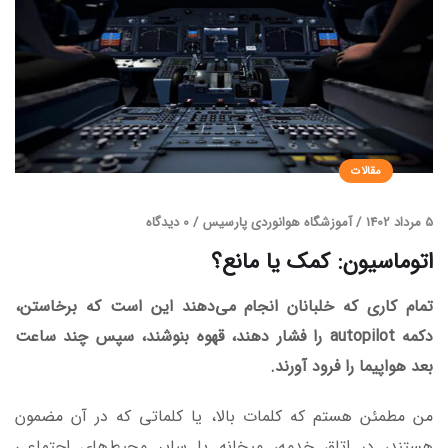
مقالات
5 مرداد 1402
/
آموزشگاه هوانوردی پارسیس
/
0 دیدگاه
اتوماسیون: کمک یا مانع؟
تمام کاری که خلبانان انجام می‌دهند این است که برخاستن،
دکمه
autopilot
را فشار دهند، قهوه بنوشند، سپس چند ساعت
بعد هواپیما را فرود آورند.
من مطمئن هستم که کلمات بالا، یا کلماتی که در آن مضمون
هستند، در اتاق خدمه، میخانه یا سایر محیط‌های اجتماعی