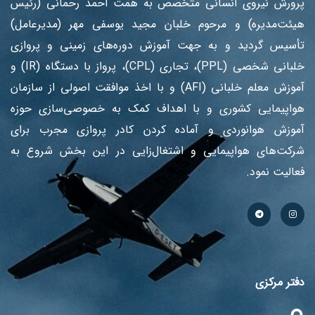
پرورش نیروی انسانی متخصص به همت احمد رحمانی (رئیس
هیئت‌مدیره) و مرحوم خلبان مجید یوسفی مهر (مدیرعامل)
تأسیس گردید و به جهت آموزش دوره‌های زمینی و پروازی
خلبانی شخصی (PPL)، تجاری (CPL)، پرواز با دستگاه (IR) و
آموزش معلم خلبانی (AFI) و با اخذ موافقت اصولی از سازمان
هواپیمایی کشوری و با اهداف کمک به خصوصی‌سازی حوزه
آموزش هوانوردی و آماده کردن کادر پروازی مجرب برای
شرکت‌های هواپیمایی و اشتغال‌زایی در این بخش شروع به
فعالیت نمود.
دفتر مرکزی