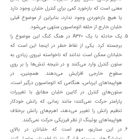
معنی است که بازخورد کمی برای کنترل خلبان وجود دارد
یا هیچ بازخوردی وجود ندارد، بنابراین از موضوع قبلی
خلبان خارج از حلقه اتوماسیون منتهی می‌شود.
یک حادثه با یک A320 در هنگ کنگ این موضوع را
برجسته کرد. یکی از نقاط خطر در اینجا این است که
خلبانان ممکن است ندانند که ناخواسته نیروی زیادی به
ستون کنترل وارد می‌کنند و در نتیجه تنش‌ها را بر روی
سطوح خارجی افزایش می‌دهند. همچنین، در
هواپیماهای ایرباس، هنگامی که اتوماسیون درگیر است،
ستون‌های کنترل در کابین خلبان مطابق با تغییرات
پارامتر حرکت نمی‌کنند؛ مانند زمانی که رانش خودکار
تنظیم رانش را تغییر می‌دهد، اهرم‌های رانش برخلاف
هواپیماهای بوئینگ از نظر فیزیکی حرکت نمی‌کنند.
در این سناریو، مهم است که خلبانان در بالای
نمایشگرهای سیستم قرار گیرند تا اطمینان حاصل کنند