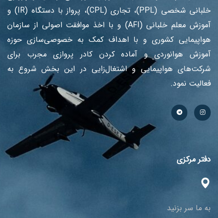
خلبانی شخصی (PPL)، تجاری (CPL)، پرواز با دستگاه (IR) و
آموزش معلم خلبانی (AFI) و با اخذ موافقت اصولی از سازمان
هواپیمایی کشوری و با اهداف کمک به خصوصی‌سازی حوزه
آموزش هوانوردی و آماده کردن کادر پروازی مجرب برای
شرکت‌های هواپیمایی و اشتغال‌زایی در این بخش شروع به
فعالیت نمود.
دفتر مرکزی
به ما سر بزنید