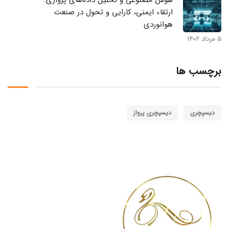
ارتقاء ایمنی، کارایی و تحول در صنعت
هوانوردی
5 مرداد 1402
برچسب ها
دیسپچری
دیسپچری پرواز