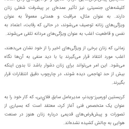
کلیشه‌های جنسیتی نیز تأثیر عمده‌ای بر پیشرفت شغلی زنان
دارند. به عنوان مثال، مراقبت و همدلی معمولاً به عنوان
ویژگی‌های زنانه توصیف می‌شوند، در حالی که رقابت، اعتماد به
نفس و قاطعیت اغلب به عنوان ویژگی‌های مردانه تلقی می‌شوند.
زمانی که زنان برخی از ویژگی‌های اخیر را از خود نشان می‌دهند،
اغلب مورد انتقاد قرار می‌گیرند یا با دید منفی به آن‌ها نگاه
می‌شود. این امر می‌تواند برای زنان دشوار باشد تا بدون اینکه
بیش از حد تهاجمی دیده شوند، در چارچوب دقیق انتظارات قرار
بگیرند.
کریستین اورمیرز-ویدنر، مدیرعامل سابق فلاي‌بی، که کار خود را به
عنوان یک متخصص فنی آغاز کرد، معتقد است که بسیاری از
تصورات و پیش‌فرض‌های قدیمی درباره زنان هنوز در صنعت
هوایی به چالش کشیده نشده‌اند.