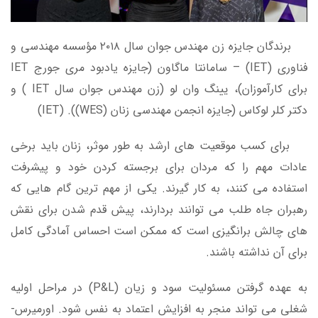
برندگان جایزه زن مهندس جوان سال ۲۰۱۸ مؤسسه مهندسی و
فناوری (IET) – سامانتا ماگاون (جایزه یادبود مری جورج IET
برای کارآموزان)، یینگ وان لو (زن مهندس جوان سال IET ) و
دکتر کلر لوکاس (جایزه انجمن مهندسی زنان (WES)). (IET)
برای کسب موقعیت های ارشد به طور موثر، زنان باید برخی
عادات مهم را که مردان برای برجسته کردن خود و پیشرفت
استفاده می کنند، به کار گیرند. یکی از مهم ترین گام هایی که
رهبران جاه طلب می توانند بردارند، پیش قدم شدن برای نقش
های چالش برانگیزی است که ممکن است احساس آمادگی کامل
برای آن نداشته باشند.
به عهده گرفتن مسئولیت سود و زیان (P&L) در مراحل اولیه
شغلی می تواند منجر به افزایش اعتماد به نفس شود. اورمیرس-