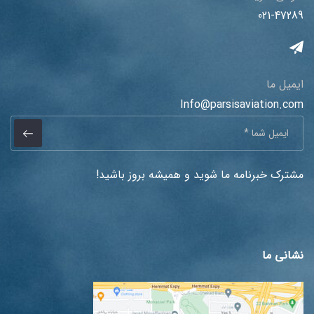
021-47289
ایمیل ما
Info@parsisaviation.com
مشترک خبرنامه ما شوید و همیشه بروز باشید!
نشانی ما