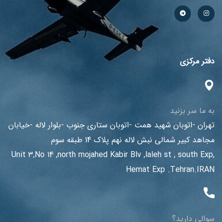
دفتر مرکزی
به ما سر بزنید
تهران -اتوبان شهید همت -اتوبان ستاری جنوب -بلوار لاله -خیابان
مجاهد کبیر شمالی نبش لاله نهم پلاک 14 طبقه سوم
Unit 3,No 14 ,north mojahed Kabir Blv ,laleh st , south Exp,
Hemat Exp .Tehran.IRAN
سوالی دارید؟