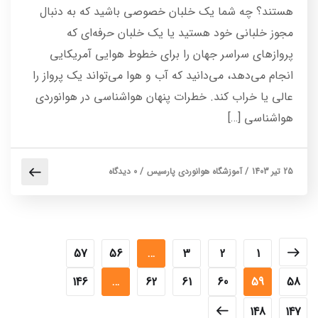
هستند؟ چه شما یک خلبان خصوصی باشید که به دنبال
مجوز خلبانی خود هستید یا یک خلبان حرفه‌ای که
پروازهای سراسر جهان را برای خطوط هوایی آمریکایی
انجام می‌دهد، می‌دانید که آب و هوا می‌تواند یک پرواز را
عالی یا خراب کند. خطرات پنهان هواشناسی در هوانوردی
هواشناسی […]
25 تیر 1403
/
آموزشگاه هوانوردی پارسیس
/
0 دیدگاه
57
56
…
3
2
1
146
…
62
61
60
59
58
148
147