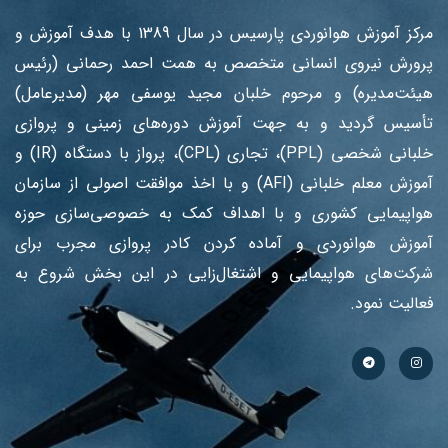
مرکز آموزش هوانوردی پارسیس در سال 1389 با هدف آموزش ‌و
پرورش نیروی انسانی متخصص به همت احمد رحمانی (رئیس
هیئت‌مدیره) و مرحوم خلبان مجید یوسفی مهر (مدیرعامل)
تأسیس گردید و به جهت آموزش دوره‌های زمینی و پروازی
خلبانی شخصی (PPL)، تجاری (CPL)، پرواز با دستگاه (IR) و
آموزش معلم خلبانی (AFI) و با اخذ موافقت اصولی از سازمان
هواپیمایی کشوری و با اهداف کمک به خصوصی‌سازی حوزه
آموزش هوانوردی و آماده کردن کادر پروازی مجرب برای
شرکت‌های هواپیمایی و اشتغال‌زایی در این بخش شروع به
فعالیت نمود.