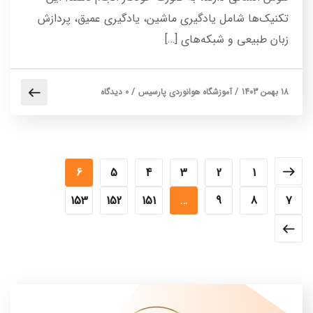
تکنیک‌ها شامل یادگیری ماشین، یادگیری عمیق، پردازش
زبان طبیعی و شبکه‌های […]
18 بهمن 1403
/
آموزشگاه هوانوردی پارسیس
/
0 دیدگاه
6
5
4
3
2
1
153
152
151
…
9
8
7