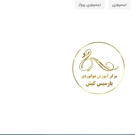
دیسپچری
دیسپچری پرواز