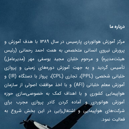
درباره ما
مرکز آموزش هوانوردی پارسیس در سال 1389 با هدف آموزش ‌و
پرورش نیروی انسانی متخصص به همت احمد رحمانی (رئیس
هیئت‌مدیره) و مرحوم خلبان مجید یوسفی مهر (مدیرعامل)
تأسیس گردید و به جهت آموزش دوره‌های زمینی و پروازی
خلبانی شخصی (PPL)، تجاری (CPL)، پرواز با دستگاه (IR) و
آموزش معلم خلبانی (AFI) و با اخذ موافقت اصولی از سازمان
هواپیمایی کشوری و با اهداف کمک به خصوصی‌سازی حوزه
آموزش هوانوردی و آماده کردن کادر پروازی مجرب برای
شرکت‌های هواپیمایی و اشتغال‌زایی در این بخش شروع به
فعالیت نمود.