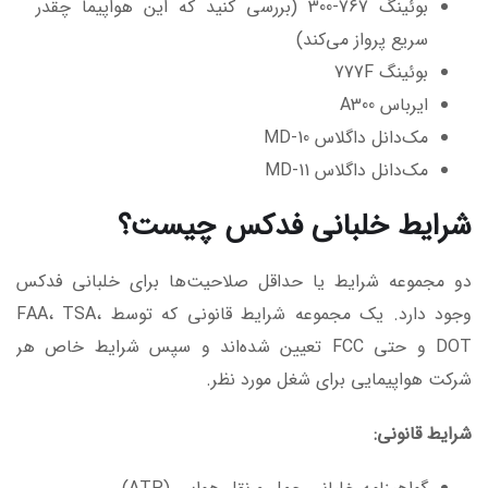
بوئینگ 767-300 (بررسی کنید که این هواپیما چقدر
سریع پرواز می‌کند)
بوئینگ 777F
ایرباس A300
مک‌دانل داگلاس MD-10
مک‌دانل داگلاس MD-11
شرایط خلبانی فدکس چیست؟
دو مجموعه شرایط یا حداقل صلاحیت‌ها برای خلبانی فدکس
وجود دارد. یک مجموعه شرایط قانونی که توسط FAA، TSA،
DOT و حتی FCC تعیین شده‌اند و سپس شرایط خاص هر
شرکت هواپیمایی برای شغل مورد نظر.
شرایط قانونی
: