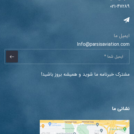
021-47289
ایمیل ما
Info@parsisaviation.com
مشترک خبرنامه ما شوید و همیشه بروز باشید!
نشانی ما