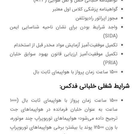
گواهینامه خلبانی حمل و نقل هوایی (ATP)
گواهینامه پزشکی کلاس اول معتبر
مجوز اپراتور رادیوتلفن
واجد شرایط بودن برای نشان ناحیه شناسایی ایمن
(SIDA)
تکمیل موفقیت‌آمیز آزمایش مواد مخدر قبل از استخدام
تکمیل موفقیت‌آمیز ارزیابی قانون بهبود سوابق خلبان
(PRIA)
1500 ساعت زمان پرواز با هواپیمای ثابت بال
شرایط شغلی خلبانی فدکس:
1500 ساعت زمان پرواز با هواپیمای ثابت بال (1000
ساعت به عنوان خلبان فرمانده در هواپیماهای جت
ترجیح داده می‌شود؛ هواپیماهای توربوپراپ چند موتوره،
با وزن 12500 پوند یا بیشتر؛ برخی هواپیماهای توربوپراپ