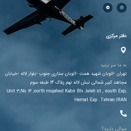
دفتر مرکزی
به ما سر بزنید
تهران -اتوبان شهید همت -اتوبان ستاری جنوب -بلوار لاله -خیابان
مجاهد کبیر شمالی نبش لاله نهم پلاک 14 طبقه سوم
Unit 3,No 14 ,north mojahed Kabir Blv ,laleh st , south Exp,
Hemat Exp .Tehran.IRAN
سوالی دارید؟